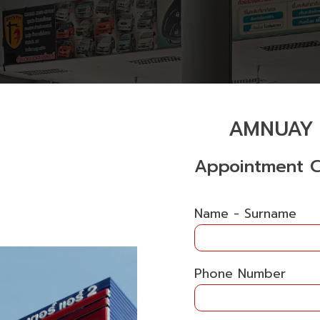
AMNUAY 
Appointment C
Name - Surname
Phone Number
AMNUAY MOTO