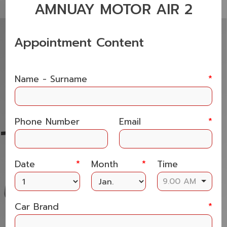
AMNUAY MOTOR AIR 2
Appointment Content
Name - Surname
*
Phone Number
Email
*
Date
*
Month
*
Time
9.00 AM
Car Brand
*