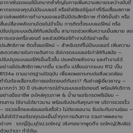
อากาศในรถยนต์มีบทบาทสำคัญในการเพิ่มความสบายระหว่างขับขี่
หากรถของคุณไม่มีระบบแอร์ หรือยังใช้แอร์รุ่นเก่าที่เริ่มเสื่อมสภาพ
อาจส่งผลให้การทำงานของแอร์ไม่มีประสิทธิภาพ ทำให้เย็นช้า หรือ
สิ้นเปลืองพลังงานโดยไม่จำเป็น การติดตั้งระบบแอร์ใหม่ หรือ
ปรับปรุงระบบเดิมให้ทันสมัยขึ้น สามารถช่วยเพิ่มความเย็นสบาย ลด
ภาระของเครื่องยนต์ และช่วยให้แอร์ทำงานได้อย่างเต็ม
ประสิทธิภาพ ติดตั้งแอร์ใหม่ – สำหรับรถที่ไม่มีระบบแอร์ เพิ่มความ
สะดวกสบายในการเดินทาง อัปเกรดระบบแอร์เก่าให้ทันสมัย –
ปรับปรุงระบบแอร์ให้เย็นเร็วขึ้น ประหยัดพลังงาน และทำงานได้
อย่างมีประสิทธิภาพมากขึ้น รวมถึง เปลี่ยนจากระบบ R12 เป็น
R134a ตามมาตรฐานปัจจุบัน เพื่อลดผลกระทบต่อสิ่งแวดล้อม
ทำไมต้องเลือกบริการแอร์รถยนต์กับเรา? ทีมช่างผู้เชี่ยวชาญ –
มากกว่า 30 ปี ประสบการณ์ด้านระบบแอร์รถยนต์ พร้อมให้บริการ
อย่างมืออาชีพ อะไหล่คุณภาพ & น้ำยาแอร์เกรดพรีเมียม –
ทนทาน ใช้งานได้ยาวนาน พร้อมรับประกันคุณภาพ บริการรวดเร็ว
– ตรวจเช็กและซ่อมแอร์เสร็จไว ไม่ต้องรอนาน รับประกันงานซ่อม –
มั่นใจได้ว่าแอร์รถคุณจะเย็นฉ่ำทุกการเดินทาง รวมภาพผลงาน
ต่างๆ : รถญี่ปุ่น,ยุโรป,รถใหญ่ จริงๆอยากพูดถึง รถใหญ่(สิบล้อ)
ด้วยว่าเรา ทำได้นะ