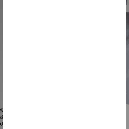
ฟิล์มกรองแสงและลดความร้อนรถยนต์ ฟิล์มกรองแสงเป็นสิ่ง
สำคัญที่ช่วยเพิ่มความเป็นส่วนตัว ลดความร้อนจากแสงแดด และ
ปกป้องภายในรถหรือบ้านจากรังสี UV ที่เป็นอันตราย เรามีบริการ